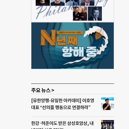
주요 뉴스 >
[유한양행-유일한 아카데미] 이호영
대표 “선의를 행동으로 연결하라”
한강·허준이도 받은 삼성호암상, 내