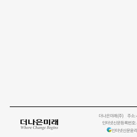
더나은미래
(주)
주소: 서
인터넷신문등록번호: 서
인터넷신문윤리