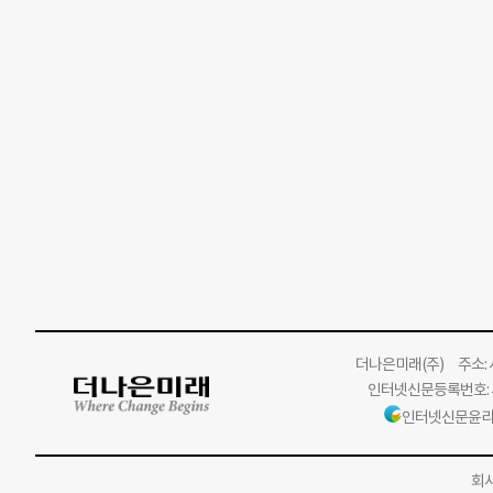
더나은미래
(주)
주소: 서
인터넷신문등록번호: 서
인터넷신문윤리
회