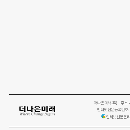
더나은미래
(주)
주소: 서
인터넷신문등록번호: 서
인터넷신문윤리