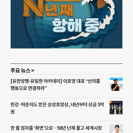
주요 뉴스 >
[유한양행-유일한 아카데미] 이호영 대표 “선의를
행동으로 연결하라”
한강·허준이도 받은 삼성호암상, 내년부터 상금 5억
원
한 줄 점자를 ‘화면’으로…50년 난제 풀고 세계시장