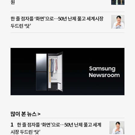
원
한 줄 점자를 ‘화면’으로…50년 난제 풀고 세계시장
두드린 ‘닷’
많이 본 뉴스 >
한 줄 점자를 ‘화면’으로…50년 난제 풀고 세계
시장 두드린 ‘닷’