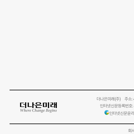
더나은미래
(주)
주소: 서
인터넷신문등록번호: 서
인터넷신문윤리
회