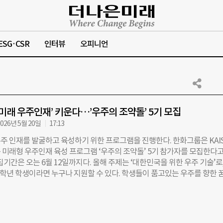
ESG·CSR
인터뷰
오피니언
‘미래 우주인재’ 키운다…’우주의 조약돌’ 5기 모집
026년 5월 20일
17:13
주 인재를 발굴하고 육성하기 위한 프로그램을 진행한다. 한화그룹은 KAI
 미래형 우주인재 육성 프로그램 ‘우주의 조약돌’ 5기 참가자를 모집한다고 
집기간은 오는 6월 12일까지다. 올해 주제는 ‘대한민국을 위한 우주 기술’로,
·2학년 학생이라면 누구나 지원할 수 있다. 학생들이 품고있는 우주를 향한 
표 우주기업 한화가 날개를 달아주는 것이다. ‘우주의 조약돌’은 청소년들
을 바탕으로 미래 우주인재로 성장할 수 있도록 지원하는 교육 프로그램이
 KAIST 항공우주공학과 교수진과 석·박사 멘토들의 지도 아래 ‘주제선정
도출’에 이르는 과정을 주도적으로 수행하게 된다. 이는 KAIST에서 실제