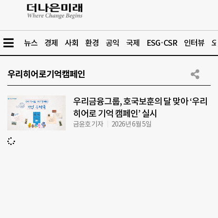
뉴스
경제
사회
환경
공익
국제
ESG·CSR
인터뷰
오
우리히어로기억캠페인
우리금융그룹, 호국보훈의 달 맞아 ‘우리
히어로 기억 캠페인’ 실시
금윤호 기자
2026년 6월 5일