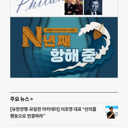
주요 뉴스 >
[유한양행-유일한 아카데미] 이호영 대표 “선의를
행동으로 연결하라”