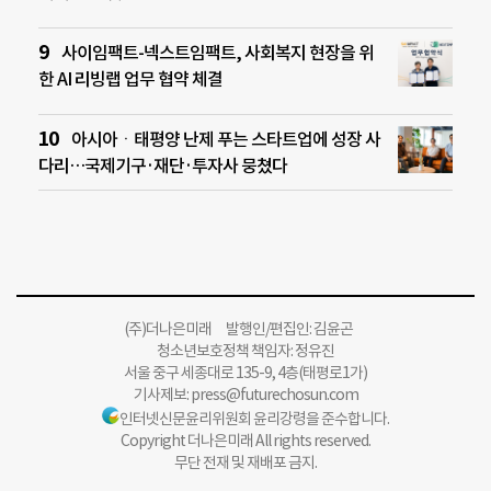
사이임팩트-넥스트임팩트, 사회복지 현장을 위
한 AI 리빙랩 업무 협약 체결
아시아ㆍ태평양 난제 푸는 스타트업에 성장 사
다리…국제기구·재단·투자사 뭉쳤다
(주)더나은미래 발행인/편집인: 김윤곤
청소년보호정책 책임자: 정유진
서울 중구 세종대로 135-9, 4층(태평로1가)
기사제보:
press@futurechosun.com
인터넷신문윤리위원회 윤리강령을 준수합니다.
Copyright 더나은미래 All rights reserved.
무단 전재 및 재배포 금지.