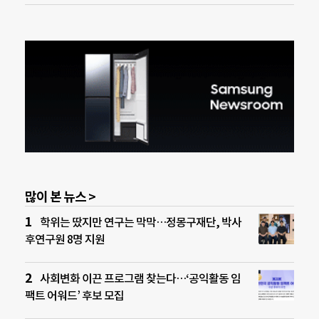
많이 본 뉴스 >
학위는 땄지만 연구는 막막…정몽구재단, 박사
후연구원 8명 지원
사회변화 이끈 프로그램 찾는다…‘공익활동 임
팩트 어워드’ 후보 모집