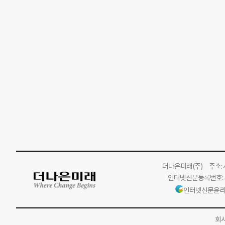
더나은미래
(주)
주소: 서
인터넷신문등록번호: 서
인터넷신문윤리
회