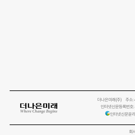
더나은미래
(주)
주소: 서
인터넷신문등록번호: 서
인터넷신문윤리
회