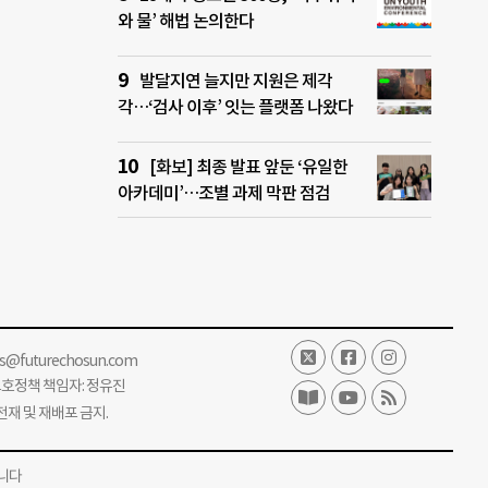
와 물’ 해법 논의한다
발달지연 늘지만 지원은 제각
각…‘검사 이후’ 잇는 플랫폼 나왔다
[화보] 최종 발표 앞둔 ‘유일한
아카데미’…조별 과제 막판 점검
ss@futurechosun.com
보호정책 책임자: 정유진
단 전재 및 재배포 금지.
니다