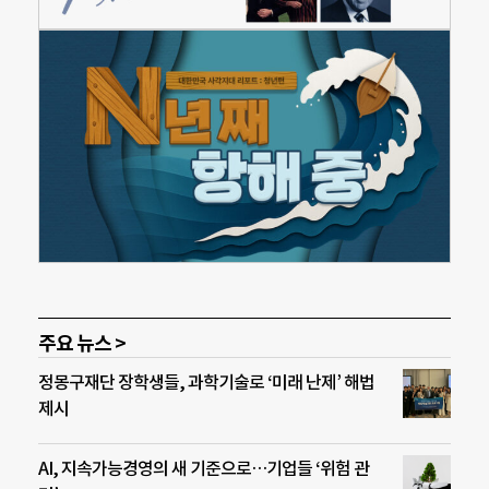
주요 뉴스 >
정몽구재단 장학생들, 과학기술로 ‘미래 난제’ 해법
제시
AI, 지속가능경영의 새 기준으로…기업들 ‘위험 관