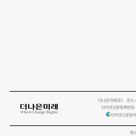
더나은미래
(주)
주소: 서
인터넷신문등록번호: 서
인터넷신문윤리
회