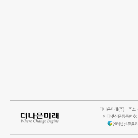
더나은미래
(주)
주소: 서
인터넷신문등록번호: 서
인터넷신문윤리