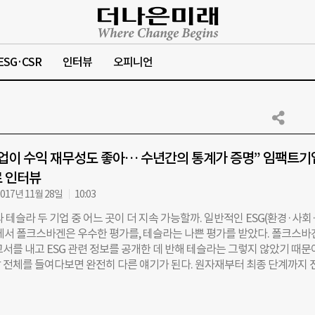
ESG·CSR
인터뷰
오피니언
업이 수익 재무성도 좋아… 수년간의 통계가 증명” 임팩트기
로 인터뷰
017년 11월 28일
10:03
테슬라 두 기업 중 어느 곳이 더 지속 가능할까. 일반적인 ESG(환경·사회
에서 폴크스바겐은 우수한 평가를, 테슬라는 나쁜 평가를 받았다. 폴크스바
서를 내고 ESG 관련 정보를 공개한 데 반해 테슬라는 그렇지 않았기 때문
 전체를 들여다보면 완전히 다른 얘기가 된다. 원자재부터 최종 단계까지 
본 우리 연구 모델에 의하면 테슬라가 훨씬 적은 탄소를 배출한다. 폴크스
다. 환경 친화적이고 지속 가능한 기업을 판단하려면 전체 생산망 데이터를 
렇게 분석한 데이터는 투자의 좋은 지표가 된다.” 탄소 배출량이 적은 지속