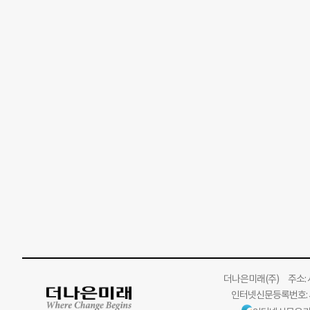
더나은미래
(주)
주소: 서
인터넷신문등록번호: 서