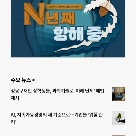
주요 뉴스 >
정몽구재단 장학생들, 과학기술로 ‘미래 난제’ 해법
제시
AI, 지속가능경영의 새 기준으로…기업들 ‘위험 관
리’