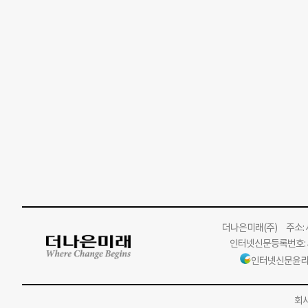
더나은미래
(주)
주소: 서
인터넷신문등록번호: 서
인터넷신문윤리
회