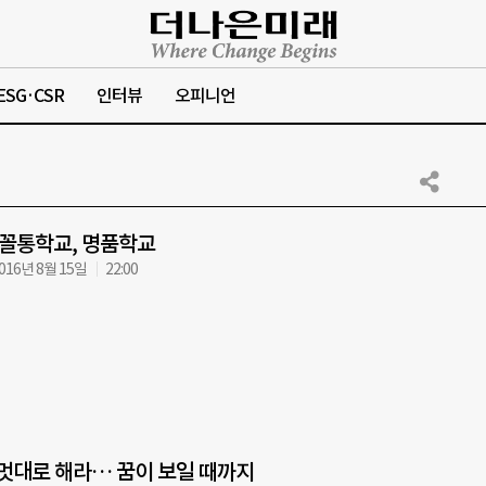
ESG·CSR
인터뷰
오피니언
 꼴통학교, 명품학교
016년 8월 15일
22:00
 멋대로 해라… 꿈이 보일 때까지