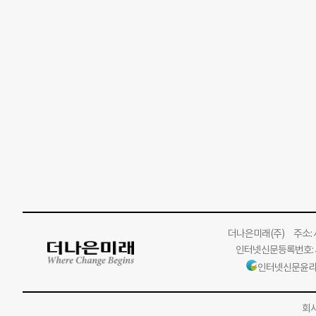
더나은미래
(주)
주소: 서
인터넷신문등록번호: 서
인터넷신문윤리
회