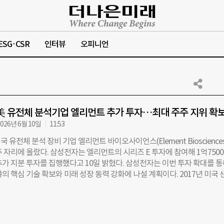
ESG·CSR
인터뷰
오피니언
美 유전체 분석기업 엘리먼트 추가 투자…최대 주주 지위 확
026년 6월 10일
11:53
 유전체 분석 장비 기업 엘리먼트 바이오사이언스(Element Bioscience
 자리에 올랐다. 삼성전자는 엘리먼트의 시리즈 E 투자에 참여해 1억750
추가 지분 투자를 집행했다고 10일 밝혔다. 삼성전자는 이번 투자 확대를 
의 핵심 기술 확보와 미래 성장 동력 강화에 나설 계획이다. 2017년 미국 
립된 엘리먼트는 유전체 분석 정확도를 99.99% 수준까지 높인 DNA 시퀀
 있다. DNA 시퀀싱은 생명체의 유전 정보를 담고 있는 DNA 염기서열을 
 변이를 확인하는 기술로, 질병 예측과 조기 진단, 맞춤형 치료법 개발 등 
반에 활용되고 있다. 삼성전자가 주목한 분야는 엘리먼트의 차세대 유전자 