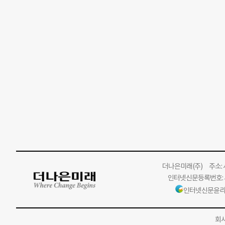
더나은미래
(주)
주소: 서
인터넷신문등록번호: 서
인터넷신문윤리
회