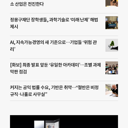
소 산업은 전진한다
정몽구재단 장학생들, 과학기술로 ‘미래 난제’ 해법
제시
AI, 지속가능경영의 새 기준으로…기업들 ‘위험 관
리’
[화보] 최종 발표 앞둔 ‘유일한 아카데미’…조별 과제
막판 점검
커지는 공익 법률 수요, 기반은 취약…“절반은 비정
규직·나홀로 사무실”