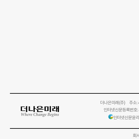
더나은미래
(주)
주소: 서
인터넷신문등록번호: 서
인터넷신문윤리
회