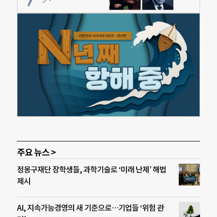
주요 뉴스 >
정몽구재단 장학생들, 과학기술로 ‘미래 난제’ 해법
제시
AI, 지속가능경영의 새 기준으로…기업들 ‘위험 관