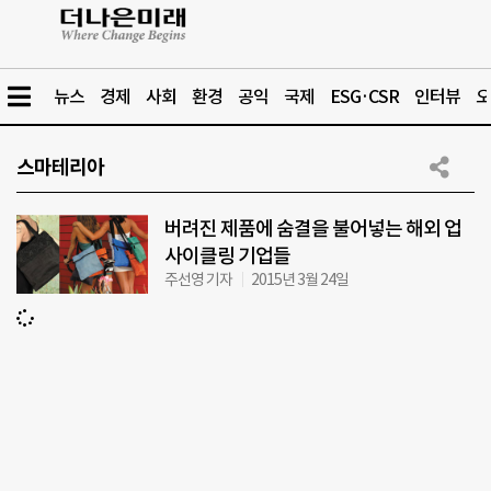
뉴스
경제
사회
환경
공익
국제
ESG·CSR
인터뷰
오
스마테리아
버려진 제품에 숨결을 불어넣는 해외 업
사이클링 기업들
주선영 기자
2015년 3월 24일