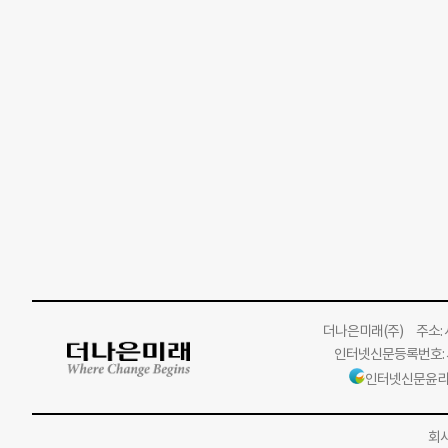
더나은미래
(주)
주소: 서
인터넷신문등록번호: 서
인터넷신문윤리
회