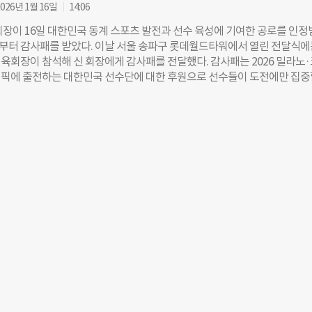
제무대 시상대에 올랐다. 특히 결선 마지막 구간까지 4위에 머물며 메달 획
026년 1월 16일
14:06
지만, 끝까지 포기하지 않는 끈기와 집중력으로 역전 레이스를 펼치며 전 
회장이 16일 대한민국 동계 스포츠 발전과 선수 육성에 기여한 공로를 인정
선사했다. 이제혁 선수는 “이번 동메달은 끝이 아니라 새로운 시작으로, 여
터 감사패를 받았다. 이날 서울 송파구 롯데월드타워에서 열린 전달식에
 더 높은 목표를 향해 계속 도전할 것”이라며 “동메달을 획득할 수 있도록
육회장이 참석해 신 회장에게 감사패를 전달했다. 감사패는 2026 밀라노
원을 아끼지 않은 CJ대한통운 임직원 여러분께 다시 한번 감사드린다”고 
픽에 출전하는 대한민국 선수단에 대한 후원으로 선수들이 도전에만 집중
수 CJ대한통운 대표는 “이제혁 선수가 수많은 역경을 이겨내고 스스로 성
를 마련하고 국내 동계 스포츠의 발전에 힘을 보탠 공로를 높이 평가해 수여
임직원들에게도 큰 귀감이 될 것으로 본다”면서 “앞으로도 소속 선수들이 
키·스노보드협회 회장사로서 지난 2014년부터 스키와 스노보드 종목에 3
껏 역량을 펼칠 수 있도록 지원에 최선을 다할 것”이라고 말했다. CJ대한
후원했다. 선수단 장비 지원과 훈련 여건 개선은 물론 국제 대회 출전비 및 
월 서울특별시장애인체육회와 업무협약을 맺고 장애인스포츠단을 창단해 
 육성 시스템 강화 등 지원을 이어왔다. 2022년에는 롯데 스키앤스노보드
 매진할 수 있도록 안정적인 급여와 환경을 지원하고 있다. CJ대한통운 소
대 유망주를 영입해 직접 지원하고 있다. 선수 개인의 성장 단계에 따라 
 안정적으로 훈련할 수 있는 환경을 제공해 선수들이 경기력 향상에만 전
리하고 있다. 실제로 롯데의 지속적인 지원은 국제 대회에서 가시적인 성과
 이상호 선수가 2018년 평창 동계올림픽 스노보드에서 은메달을 획득하며 
초로 국제대회 설상 종목에서 입상했다. 이를 시작으로 최가온 선수가 2023
S) 스노보드 하프파이프 월드컵에서 우승을 차지했으며, 정대윤 선수는 202
 모굴 월드컵대회에서 은메달을 따냈다. 최근에는 이승훈 선수가 2025년 열린 제
게임 프리스타일 스키 하프파이프에서 한국 프리스타일 스키 사상 첫 금
등 국제대회에서 좋은 성적을 내고 있다. 롯데와 대한스키·스노보드협회는
026 동계올림픽에서 선수들이 좋은 성적을 거둘 수 있도록 힘쓰고 있다.