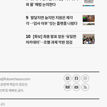
와 물’ 해법 논의한다
발달지연 늘지만 지원은 제각
각…‘검사 이후’ 잇는 플랫폼 나왔다
[화보] 최종 발표 앞둔 ‘유일한
아카데미’…조별 과제 막판 점검
ss@futurechosun.com
보호정책 책임자: 정유진
단 전재 및 재배포 금지.
니다