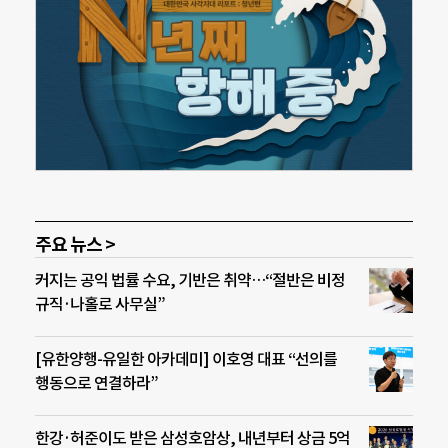
주요 뉴스 >
커지는 공익 법률 수요, 기반은 취약…“절반은 비정
규직·나홀로 사무실”
[유한양행-유일한 아카데미] 이호영 대표 “선의를
행동으로 연결하라”
한강·허준이도 받은 삼성호암상, 내년부터 상금 5억