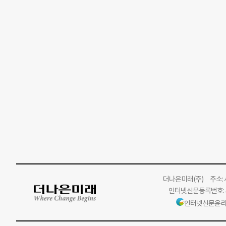
더나은미래
(주)
주소: 서
인터넷신문등록번호: 서
인터넷신문윤리