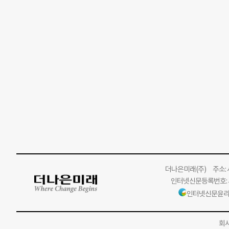
더나은미래
(주)
주소: 서
인터넷신문등록번호: 서
인터넷신문윤리
회