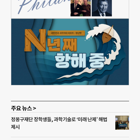
주요 뉴스 >
정몽구재단 장학생들, 과학기술로 ‘미래 난제’ 해법
제시