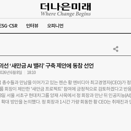
ESG·CSR
인터뷰
오피니언
의선 ‘새만금 AI 밸리’ 구축 제안에 동참 선언
026년 6월 8일
18:10
업 총수들과 만남을 이어가고 있는 젠슨 황 엔비디아 최고경영자(CEO)가 
 회장이 제안한 ‘새만금 프로젝트’ 참여에 긍정적으로 검토하겠다고 반
는 8일 서울 서초구 현대차그룹 양재 사옥에서 정 회장과 만난 뒤 인공지능(AI
확대 방안을 논의했다. 정 회장과 1시간 가량 회동한 황 CEO는 취재진과 
빌리티를 확장하고 모빌리티를 더 안전하게 만들 방법에 대해 이야기했다
 모빌리티에 AI를 도입하기 위해 협력할 것”이라고 밝혔다. 정 회장은 “현
투자한 프로젝트에 대해 소개했다”며 “(황 CEO와) 조인해서 완벽한 AI와
터 시스템을 함께 만들어내도록 이야기를 나눴다”고 전했다. 그러자 황 C