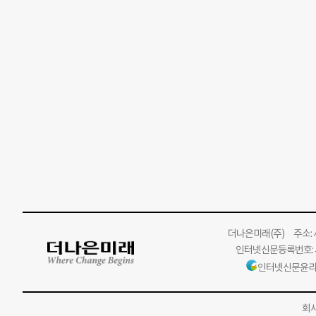
더나은미래
(주)
주소: 서
인터넷신문등록번호: 서
인터넷신문윤리
회