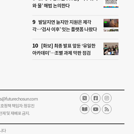
와 물’ 해법 논의한다
발달지연 늘지만 지원은 제각
각…‘검사 이후’ 잇는 플랫폼 나왔다
[화보] 최종 발표 앞둔 ‘유일한
아카데미’…조별 과제 막판 점검
ss@futurechosun.com
보호정책 책임자: 정유진
단 전재 및 재배포 금지.
니다