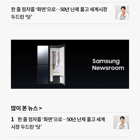
한 줄 점자를 ‘화면’으로…50년 난제 풀고 세계시장
두드린 ‘닷’
많이 본 뉴스 >
한 줄 점자를 ‘화면’으로…50년 난제 풀고 세계
시장 두드린 ‘닷’