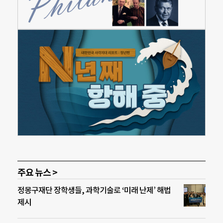
주요 뉴스 >
정몽구재단 장학생들, 과학기술로 ‘미래 난제’ 해법
제시