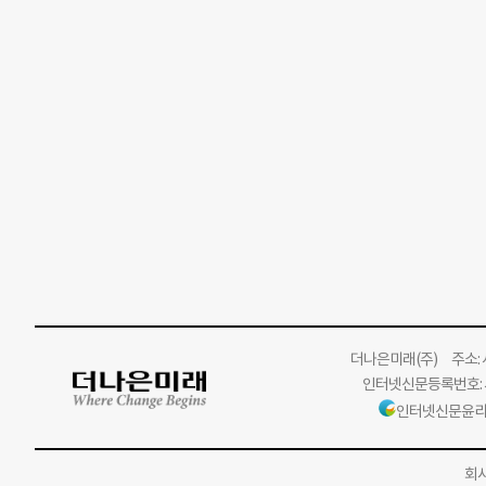
더나은미래
(주)
주소: 서
인터넷신문등록번호: 서
인터넷신문윤리
회