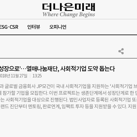
ESG·CSR
인터뷰
오피니언
 성장으로’…열매나눔재단, 사회적기업 도약 돕는다
018년 11월 27일
13:25
 글로벌 금융회사 JP모건이 국내 사회적기업을 지원하는 ‘사회적기업 
에 참가할 기업을 모집한다. 이번 프로젝트는 생존단계에서 성장단계로 한 
는 사회적기업을 대상으로 진행된다. 법인사업자로 등록된 사회적기업 또
랜드 진단부터 멘토링, 판로연계, 임팩트 투자 등을 지원받을 수 있다. 지원
개 기업으로 서류심사와 대면심사를 거쳐 선정된다. 선정된 기업은 내년 2월
월까지 18개월 동안 지원받는다. 접수는 열매나눔재단 홈페이지에서 신청양식
(hkkwon@merryyear.org)로 제출하면 된다. 마감은 다음 달 28일까지
 오프라인 설명회도 마련된다. 설명회는 12월 7일 오후 7시 서울 성수동 W