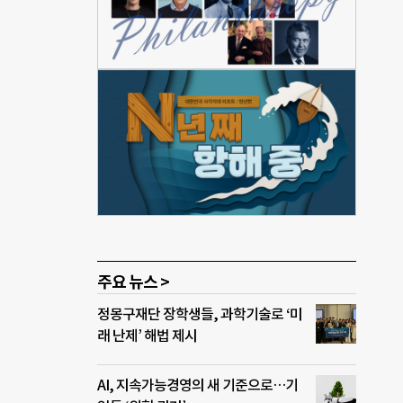
내용은
및 재배
주요 뉴스 >
정몽구재단 장학생들, 과학기술로 ‘미
래 난제’ 해법 제시
AI, 지속가능경영의 새 기준으로…기