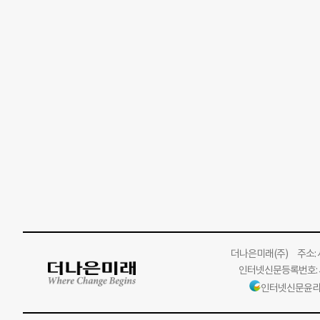
더나은미래
(주)
주소: 서
인터넷신문등록번호: 서
인터넷신문윤리