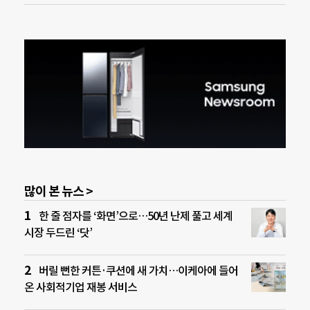
많이 본 뉴스 >
한 줄 점자를 ‘화면’으로…50년 난제 풀고 세계
시장 두드린 ‘닷’
버릴 뻔한 커튼·쿠션에 새 가치…이케아에 들어
온 사회적기업 재봉 서비스