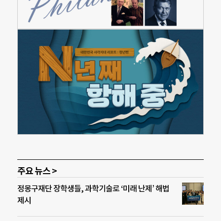
주요 뉴스 >
정몽구재단 장학생들, 과학기술로 ‘미래 난제’ 해법
제시