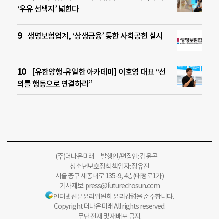
‘우유 선택지’ 넓힌다
생명보험업계, ‘상생금융’ 통한 사회공헌 실시
[유한양행-유일한 아카데미] 이호영 대표 “선
의를 행동으로 연결하라”
(주)더나은미래 발행인/편집인: 김윤곤
청소년보호정책 책임자: 정유진
서울 중구 세종대로 135-9, 4층(태평로1가)
기사제보:
press@futurechosun.com
인터넷신문윤리위원회 윤리강령을 준수합니다.
Copyright 더나은미래 All rights reserved.
무단 전재 및 재배포 금지.