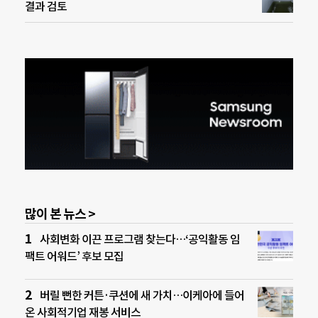
결과 검토
많이 본 뉴스 >
사회변화 이끈 프로그램 찾는다…‘공익활동 임
팩트 어워드’ 후보 모집
버릴 뻔한 커튼·쿠션에 새 가치…이케아에 들어
온 사회적기업 재봉 서비스