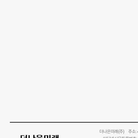
더나은미래
(주)
주소: 서