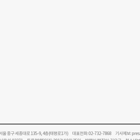
울 중구 세종대로 135-9, 4층(태평로1가) 대표전화: 02-732-7868 기사제보:
pre