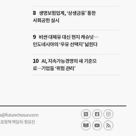
생명보험업계, ‘상생금융’ 통한
사회공헌 실시
비싼 대체유 대신 현지 캐슈넛…
인도네시아의 ‘우유 선택지’ 넓힌다
AI, 지속가능경영의 새 기준으
로…기업들 ‘위험 관리’
ss@futurechosun.com
보호정책 책임자: 정유진
단 전재 및 재배포 금지.