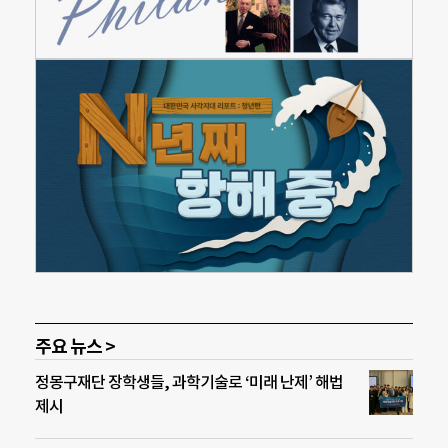
주요 뉴스 >
정몽구재단 장학생들, 과학기술로 ‘미래 난제’ 해법
제시