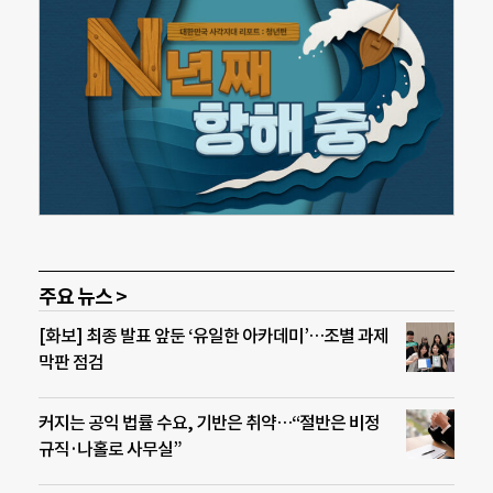
주요 뉴스 >
[화보] 최종 발표 앞둔 ‘유일한 아카데미’…조별 과제
막판 점검
커지는 공익 법률 수요, 기반은 취약…“절반은 비정
규직·나홀로 사무실”