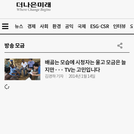
뉴스
경제
사회
환경
공익
국제
ESG·CSR
인터뷰
오
방송 모금
배곯는 모습에 시청자는 울고 모금은 늘
지만··· TV는 고민입니다
김경하 기자
2014년 1월 14일