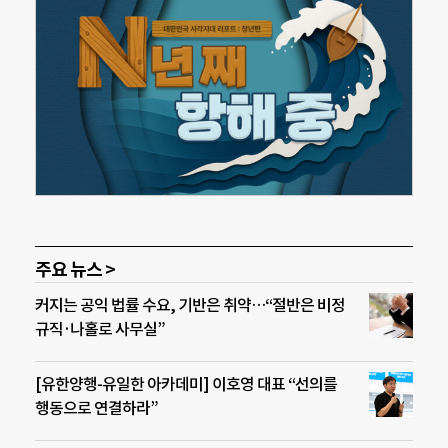
주요 뉴스 >
커지는 공익 법률 수요, 기반은 취약…“절반은 비정
규직·나홀로 사무실”
[유한양행-유일한 아카데미] 이호영 대표 “선의를
행동으로 연결하라”