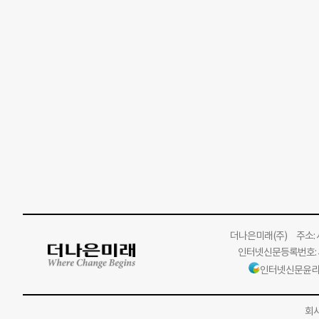
더나은미래
(주)
주소: 서
인터넷신문등록번호: 서
인터넷신문윤리
회