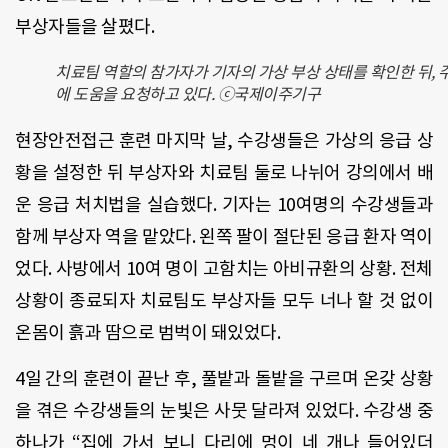
부상자들을 살폈다.
치료팀 역할의 참가자가 기자의 가상 부상 상태를 확인한 뒤, 
에 도움을 요청하고 있다. ⓒ국제이주기구
현장안전접근 훈련 마지막 날, 수강생들은 가상의 응급 상
황을 설정한 뒤 부상자와 치료팀 둘로 나뉘어 강의에서 배
운 응급 처치법을 실습했다. 기자는 10여명의 수강생들과
함께 부상자 역을 맡았다. 왼쪽 팔이 절단된 응급 환자 역이
었다. 사방에서 10여 명이 고함치는 아비규환의 상황. 전체
상황이 종료되자 치료팀도 부상자들 모두 너나 할 것 없이
온몸이 흙과 땀으로 범벅이 돼있었다.
4일 간의 훈련이 끝난 후, 풀밭과 돌밭을 구르며 온갖 상황
을 겪은 수강생들의 눈빛은 사뭇 달라져 있었다. 수강생 중
하나가 “집에 가서 보니 다리에 멍이 네 개나 들어있더