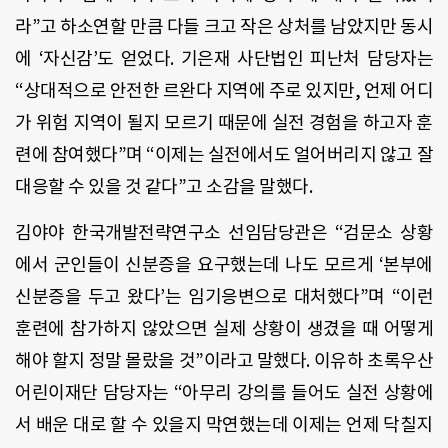
라”고 하소연할 만큼 다들 크고 작은 상처를 남았지만 동시
에 ‘자신감’도 얻었다. 기은재 사단법인 피난처 담당자는
“상대적으로 안전한 르완다 지역에 주로 있지만, 언제 어디
가 위험 지역이 될지 모르기 때문에 실전 경험을 하고자 훈
련에 참여했다”며 “이제는 실전에서도 얼어버리지 않고 잘
대응할 수 있을 것 같다”고 소감을 말했다.
김야야 한국개발전략연구소 선임담당관은 “검문소 상황
에서 군인들이 신분증을 요구했는데 나도 모르게 ‘본부에
신분증을 두고 왔다’는 임기응변으로 대처했다”며 “이런
훈련에 참가하지 않았으면 실제 상황이 생겼을 때 어떻게
해야 할지 정말 몰랐을 것”이라고 말했다. 이유하 초록우산
어린이재단 담당자는 “아무리 강의를 들어도 실전 상황에
서 배운 대로 할 수 있을지 막연했는데 이제는 언제 닥칠지