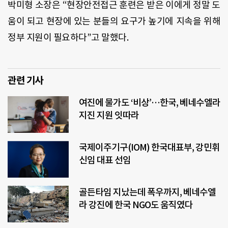
박미형 소장은 “현장안전접근 훈련은 받은 이에게 정말 도
움이 되고 현장에 있는 분들의 요구가 높기에 지속을 위해
정부 지원이 필요하다”고 말했다.
관련 기사
여진에 물가도 ‘비상’…한국, 베네수엘라
지진 지원 잇따라
국제이주기구(IOM) 한국대표부, 강민휘
신임 대표 선임
골든타임 지났는데 폭우까지, 베네수엘
라 강진에 한국 NGO도 움직였다