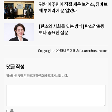
귀환 이주민이 직접 세운 보건소, 짐바브
웨 부헤라에 문 열었다
[탄소와 사회를 잇는 방식] 탄소감축량
보다 중요한 질문
Copyrights ⓒ 더나은미래 & futurechosun.com
댓글 작성
이름