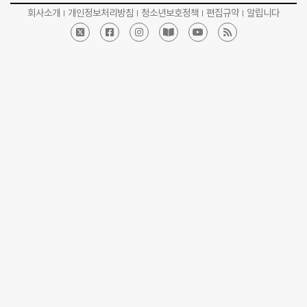
회사소개
개인정보처리방침
청소년보호정책
편집규약
알립니다