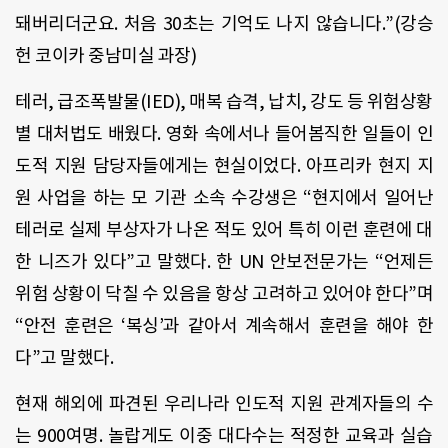
돼버리더군요. 처음 30초는 기억도 나지 않습니다.”(강승
헌 코이카 중남미실 과장)
테러, 급조폭발물(IED), 매복 습격, 납치, 강도 등 위험상황
별 대처법도 배웠다. 영화 속에서나 들어봄직한 일들이 인
도적 지원 담당자들에게는 현실이었다. 아프리카 현지 지
원 사업을 하는 모 기관 소속 수강생은 “현지에서 일어난
테러로 실제 부상자가 나온 적도 있어 특히 이런 훈련에 대
한 니즈가 있다”고 말했다. 한 UN 안보전문가는 “언제든
위험 상황이 닥칠 수 있음을 항상 고려하고 있어야 한다”며
“안전 훈련은 ‘복싱’과 같아서 계속해서 훈련을 해야 한
다”고 말했다.
현재 해외에 파견된 우리나라 인도적 지원 관계자들의 수
는 900여명. 놀랍게도 이중 대다수는 적정한 교육과 실습