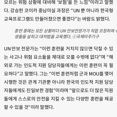
모르는 위험 상황에 대비해 ‘보험’을 든 느낌”이라고 말했
다. 강승헌 코이카 중남미실 과장은 “UN 뿐 아니라 한국형
교육프로그램도 만들어졌으면 좋겠다”는 바람도 밝혔다.
훈련 중에는 모든 상황마다 UN 안보전문가가 직접 코칭하며 
생들을 살피고 대처법을 교육했다. ⓒ국제이주기구
UN 안보 전문가는 “이런 훈련을 거치지 않으면 닥칠 수 있
는 사고나 위험 요소들을 제대로 모를 수밖에 없다”며 “해
외로 가는 인도적 지원 담당자들에게는 이런 훈련이 꼭 필
요하다”고 말했다. 그는 “이번 훈련처럼 군과 MOU를 맺어
시행한 것은 관계 기관뿐 아니라 한국의 인도적 지원 담당
자들에게도 진일보한 경험”이라며 ”앞으로도 더 많은 직원
들에게 스스로의 안전을 지킬 수 있는 다양한 훈련을 제공
할 수 있을 것“이라 말했다.