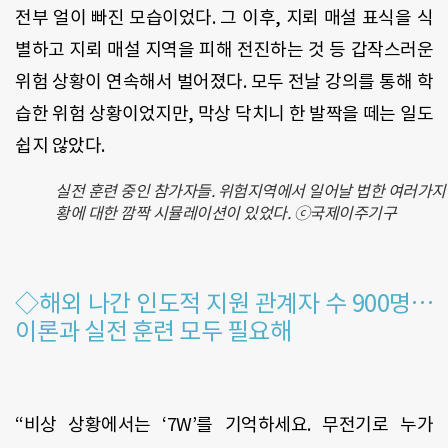
전부 얼이 빠진 모습이었다. 그 이후, 지뢰 매설 표식을 식
별하고 지뢰 매설 지역을 피해 전진하는 것 등 갑작스러운
위험 상황이 연속해서 벌어졌다. 모두 전날 강의를 통해 학
습한 위험 상황이었지만, 막상 닥치니 한 발짝을 떼는 일도
쉽지 않았다.
실전 훈련 중인 참가자들. 위험지역에서 일어날 법한 여러가지
황에 대한 깜짝 시뮬레이션이 있었다. ⓒ국제이주기구
◇해외 나간 인도적 지원 관계자 수 900명…
이론과 실전 훈련 모두 필요해
“비상 상황에서는 ‘7W’를 기억하세요. 무전기로 누가