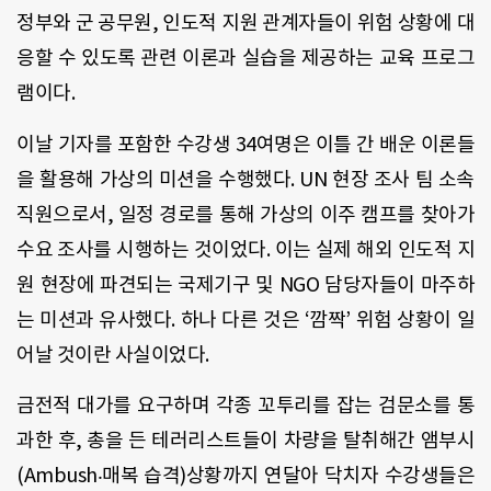
정부와 군 공무원, 인도적 지원 관계자들이 위험 상황에 대
응할 수 있도록 관련 이론과 실습을 제공하는 교육 프로그
램이다.
이날 기자를 포함한 수강생 34여명은 이틀 간 배운 이론들
을 활용해 가상의 미션을 수행했다. UN 현장 조사 팀 소속
직원으로서, 일정 경로를 통해 가상의 이주 캠프를 찾아가
수요 조사를 시행하는 것이었다. 이는 실제 해외 인도적 지
원 현장에 파견되는 국제기구 및 NGO 담당자들이 마주하
는 미션과 유사했다. 하나 다른 것은 ‘깜짝’ 위험 상황이 일
어날 것이란 사실이었다.
금전적 대가를 요구하며 각종 꼬투리를 잡는 검문소를 통
과한 후, 총을 든 테러리스트들이 차량을 탈취해간 앰부시
(Ambush‧매복 습격)상황까지 연달아 닥치자 수강생들은