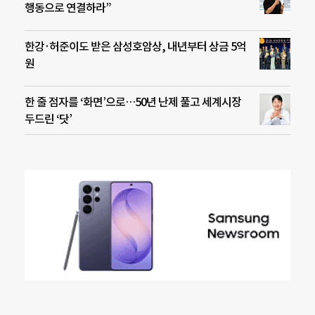
행동으로 연결하라”
한강·허준이도 받은 삼성호암상, 내년부터 상금 5억
원
한 줄 점자를 ‘화면’으로…50년 난제 풀고 세계시장
두드린 ‘닷’