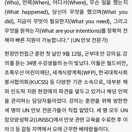
(Who), 언제(When), 어디서(Where), 무슨 일을 했는지
(What happened), 당신이 무엇을 했으며(What you
did), 지금이 무엇이 필요한지(What you need), 그리고
무엇을 원하는지(What are your intentions)를 정확히 전
해야 빠른 지원이 가능합니다.“ (UN 안보 전문가)
현장안전접근 훈련 첫 날인 9월 12일, 군부대 안 강의실. 강
의를 듣는 34명 수강생들의 눈이 빛났다. 이들은 월드비전,
초록우산 어린이재단, 세계식량계획(WFP), 한국대학사회
봉사협의회(KUCSS) 등 다양한 기관 소속으로, 대부분 해
외 인도적 지원 현장에의 파견을 앞두고 있거나 해당 인력
을 관리하는 담당자들이었다. 강의는 훈련을 위해 방한한
세 명의 UN 안보 전문가들이 직접 맡았다. 세 명 모두 UN
참모양성학교(UNSSC)에서 안보 관련 교육을 수료한 후 이
라크 등 갈등 지역에서 오래 근무한 베테랑들이다.