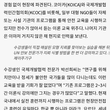
경험 없이 현장에 파견된다. 코이카(KOICA)와 국제개발협
력민간협의회(KCOC)를 비롯해, 일부 대형 NGO들이 자체
또는 사설 기관의 프로그램을 통해 안전 교육을 시행하고
있지만 전수가 앉아서 듣는 이론 교육 위주다. 나머지 기관
은 이마저 거치지 않은 채 현지로 인력을 보낸다.
수강생들이 직접 매설된 모형 지뢰를 찾아보는 실습을 해본 뒤
UN 안보 전문가가 지뢰 식별 방법을 한 번 더 강의하고 있다. 
제이주기구
수강생인 국제개발협력 전문가 박선희씨는 “연구를 위해
치안이나 정세가 불안한 국가들을 많이 다니는데도 이런
교육을 받을 기회가 잘 없었다”며 “기존 프로그램은 2~3시
간 이론식 강의에만 그치는 경우가 많았다”고 말했다. 현재
국내에서 실전 훈련까지 시행하는 프로그램은 현장안전접
근 훈련이 유일하다. 한국 뿐 아니라 이라크, 요르단, 세네