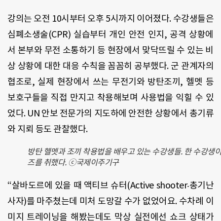
강의는 오전 10시부터 오후 5시까지 이어졌다. 수강생들은
심폐소생술(CPR) 실습부터 개인 안전 인지, 공격 상황에
서 본부와 무전 소통하기 등 현장에서 맞닥뜨릴 수 있는 비
상 상황에 대한 대응 수칙을 꼼꼼히 공부했다. 군 관계자의
협조로, 실제 현장에서 쓰는 무전기와 방탄조끼, 헬멧 등
보호구들을 직접 만지고 착용해보며 사용법을 익힐 수 있
었다. UN 안보 전문가의 지도하에 안전한 상황에서 총기류
와 지뢰 등도 관찰했다.
방탄 헬멧과 조끼 착용법을 배우고 있는 수강생들. 한 수강생이
즈를 취했다. ⓒ국제이주기구
“살바도르에 있을 때 액티브 슈터(Active shooter‧총기난
사자)를 마주쳤는데 미처 도망갈 수가 없었어요. 수차례 이
미지 트레이닝을 해봤는데도 막상 실전에선 쇼크 상태가