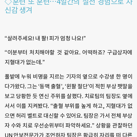
◇훈련 또 훈련…4일간의 실전 경험으로 자
신감 생겨
“살려주세요! 내 팔! 피가 엄청 나요!”
“이분부터 처치해야할 것 같아요. 어떡하죠? 구급상자에
지혈대가 없는데.”
풀밭에 누워 비명을 지르는 기자의 옆으로 수강생 한 명이
다가왔다. 그는 ‘동맥 출혈’, ‘왼팔 절단’이 적힌 부상 팻말을
보고 당황한 듯 연신 주위를 살폈다. 치료팀의 팀장도 옆에
서서 이를 지켜봤다. “출혈 부위를 높게 하고, 지혈대가 없
으면 허리 벨트로 대신할 수 있어요. 팀장은 가서 전체 부상
자 수와 치료 우선순위부터 파악하세요.” 상황을 관찰하던
UN 안보전문가가 조언하자 팀장은 황급히 자리를 떠 다른