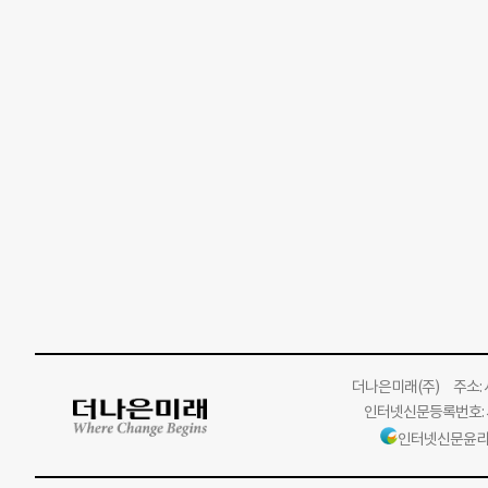
더나은미래
(주)
주소: 서
인터넷신문등록번호: 서
인터넷신문윤리