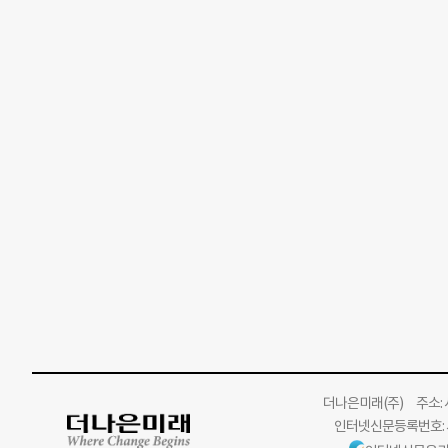
더나은미래
(주)
주소: 서
인터넷신문등록번호: 서