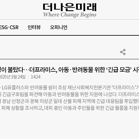
ESG·CSR
인터뷰
오피니언
이 불탔다…더프라미스, 아동·반려동물 위한 ‘긴급 모금’ 시
025년 3월 24일
14:24
LG유플러스와 반려동물 쉼터 조성 재난사회복지전문기관 ‘더프라미스’가
에 긴급구호팀을 파견해 아동과 반려동물을 위한 지원에 나섰다. 더프라미
터 경남 산청군과 경북 의성군 일대 산불 피해 지역에 긴급 대응팀을 투입했
 피해 상황을 조사하고, 대피 중인 아동과 주민들을 위한 긴급 물품을 지
미스는 먼저 경남 산청 지역의 피해 현황을 확인한 뒤, 경북 의성으로 이동해
동 33명의 대피 상황을 파악했다. 현장에선 대피소 환경을 점검하고, 아이
 위한 지원 체계를 구축 중이다. 더프라미스는 긴급 구호 물품을 전달하는 
 학교로 복귀하고 일상에 적응할 수 있도록 심리·정서 안정 프로그램도 