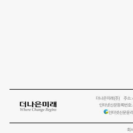
더나은미래
(주)
주소: 서
인터넷신문등록번호: 서
인터넷신문윤리
회