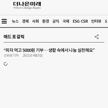
뉴스
경제
사회
환경
공익
국제
ESG·CSR
인터뷰
오
매드 포 갈릭
“피자 먹고 5000원 기부… 생활 속에서 나눔 실천해요”
신보경 기자
2011년 4월 5일