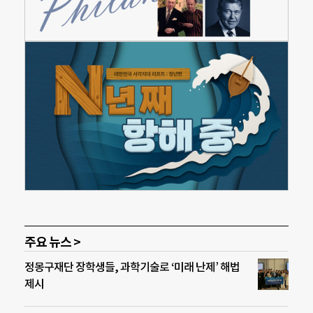
주요 뉴스 >
정몽구재단 장학생들, 과학기술로 ‘미래 난제’ 해법
제시