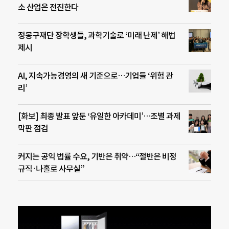
소 산업은 전진한다
정몽구재단 장학생들, 과학기술로 ‘미래 난제’ 해법
제시
AI, 지속가능경영의 새 기준으로…기업들 ‘위험 관
리’
[화보] 최종 발표 앞둔 ‘유일한 아카데미’…조별 과제
막판 점검
커지는 공익 법률 수요, 기반은 취약…“절반은 비정
규직·나홀로 사무실”