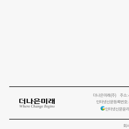
더나은미래
(주)
주소: 서
인터넷신문등록번호: 서
인터넷신문윤리
회