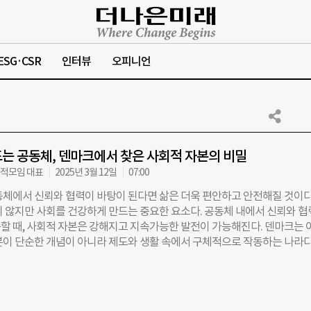
ESG·CSR
인터뷰
오피니언
는 공동체, 덴마크에서 찾은 사회적 자본의 비밀
적모임 대표
2025년 3월 12일
07:00
동체에서 신뢰와 협력이 바탕이 된다면 삶은 더욱 편안하고 안전해질 것이다
지 않지만 사회를 건강하게 만드는 중요한 요소다. 공동체 내에서 신뢰와 
할 때, 사회적 자본은 강해지고 지속가능한 발전이 가능해진다. 덴마크는 
본이 단순한 개념이 아니라 제도와 생활 속에서 구체적으로 작동하는 나라다
아카데미 13기 사회혁신 프로젝트 팀 ‘홍삼’은 “지역의 사회적 자본이 건강
·귀촌 청년들이 그곳에 안정적으로 정착할 수 있을까?”라는 질문에 대한 답
를 찾았다. 7일간의 탐방을 통해 신뢰와 협력이 어떻게 작동하고, 확장되며
키는지를 직접 경험했다. ◇ 함께 먹고, 대화하고, 성장하는 덴마크 공동체