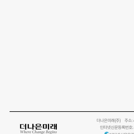
더나은미래
(주)
주소: 서
인터넷신문등록번호: 서